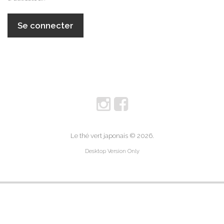
Le thé vert japonais
© 2026.
Desktop Version Only