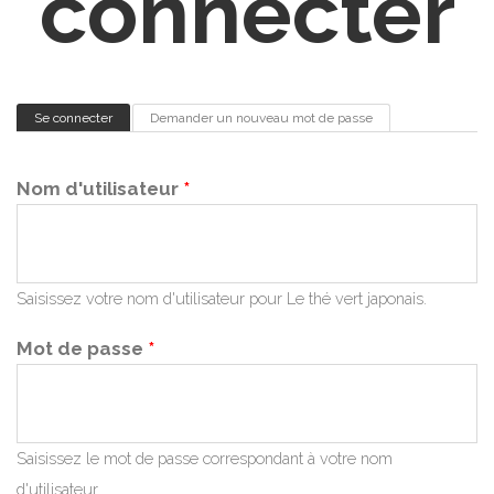
connecter
Onglets principaux
Se connecter
(onglet actif)
Demander un nouveau mot de passe
Nom d'utilisateur
*
Saisissez votre nom d'utilisateur pour Le thé vert japonais.
Mot de passe
*
Saisissez le mot de passe correspondant à votre nom
d'utilisateur.