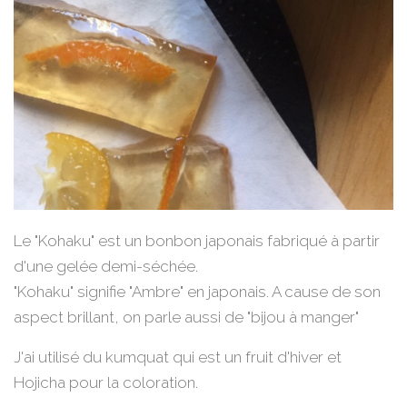
Le "Kohaku" est un bonbon japonais fabriqué à partir
d'une gelée demi-séchée.
"Kohaku" signifie "Ambre" en japonais. A cause de son
aspect brillant, on parle aussi de "bijou à manger"
J'ai utilisé du kumquat qui est un fruit d'hiver et
Hojicha pour la coloration.