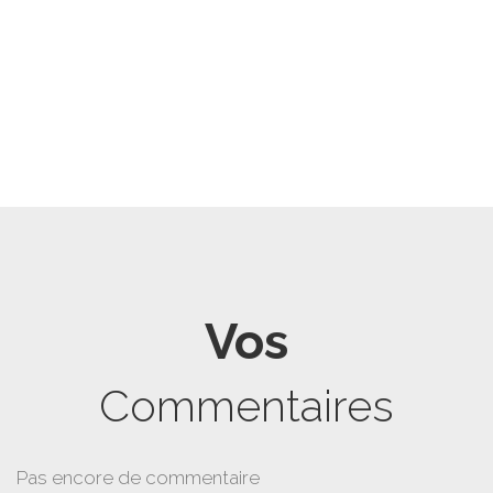
Vos
Commentaires
Pas encore de commentaire